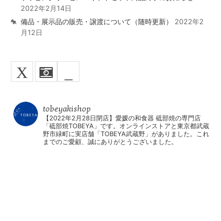
2022年2月14日
備品・展示品の販売・譲渡について（随時更新）
2022年2
月12日
X
_
tobeyakishop
【2022年2月28日閉店】愛媛の和食器 砥部焼の専門店
「砥部焼TOBEYA」です。オンラインストアと東京都武蔵
野市緑町に実店舗「TOBEYA武蔵野」がありました。これ
までのご愛顧、誠にありがとうございました。