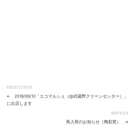
PREVIOUS POST
←
2018/06/10「エコマルシェ（@武蔵野クリーンセンター）」
に出店します
NEXT POST
再入荷のお知らせ（陶彩窯）
→