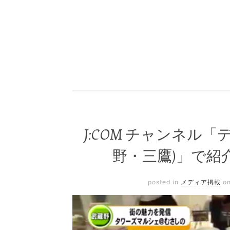
J:COM チャンネル
野・三鷹)」で紹
posted in
メディア掲載
o