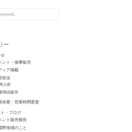
リー
らせ
ベント・催事販売
ディア掲載
荷状況
再入荷
新商品販売
時休業・営業時間変更
ート・ブログ
ベント販売報告
蔵野地域のこと