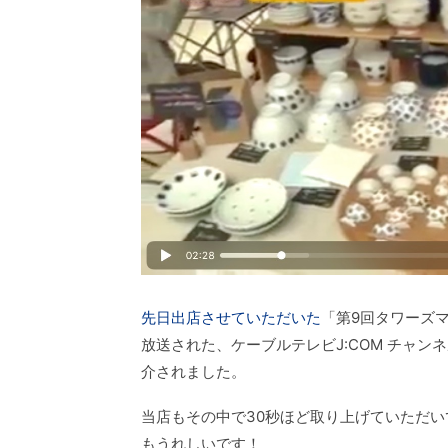
先日出店させていただいた
「第9回タワーズマ
放送された、ケーブルテレビJ:COM チャン
介されました。
当店もその中で30秒ほど取り上げていただ
もうれしいです！