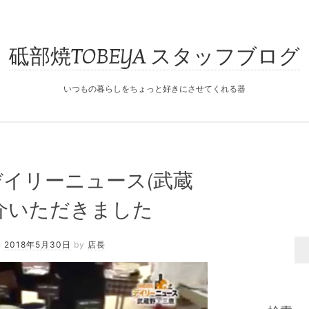
砥部焼TOBEYA スタッフブログ
いつもの暮らしをちょっと好きにさせてくれる器
「デイリーニュース(武蔵
介いただきました
n
2018年5月30日
by
店長