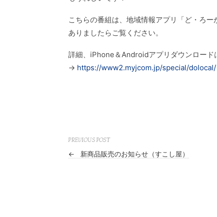
こちらの番組は、地域情報アプリ「ど・ろー
ありましたらご覧ください。
詳細、iPhone＆Androidアプリダウンロー
→
https://www2.myjcom.jp/special/dolocal/
PREVIOUS POST
←
新商品販売のお知らせ（すこし屋）