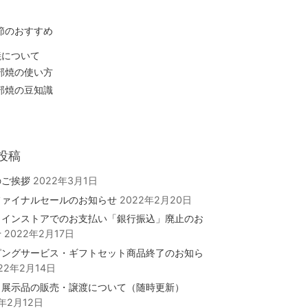
節のおすすめ
焼について
部焼の使い方
部焼の豆知識
投稿
のご挨拶
2022年3月1日
ファイナルセールのお知らせ
2022年2月20日
ラインストアでのお支払い「銀行振込」廃止のお
せ
2022年2月17日
ピングサービス・ギフトセット商品終了のお知ら
22年2月14日
・展示品の販売・譲渡について（随時更新）
2年2月12日