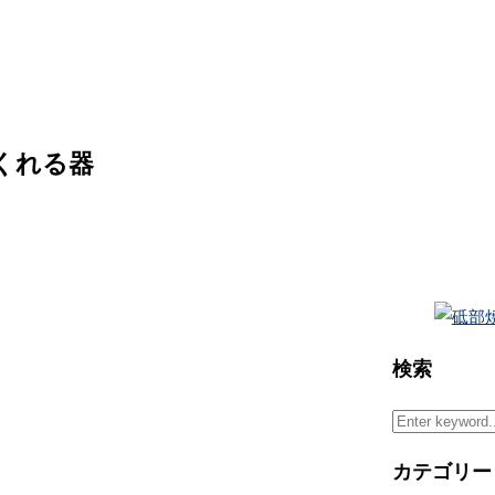
くれる器
検索
Search
for:
カテゴリー