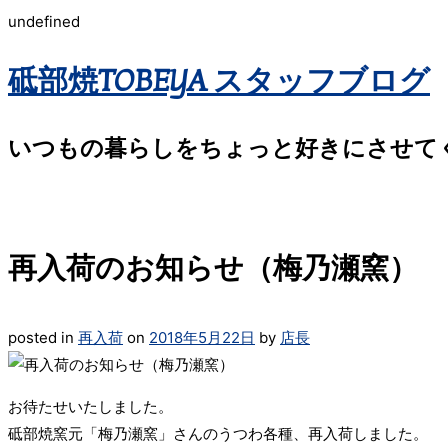
undefined
砥部焼TOBEYA スタッフブログ
いつもの暮らしをちょっと好きにさせて
再入荷のお知らせ（梅乃瀬窯）
posted in
再入荷
on
2018年5月22日
by
店長
お待たせいたしました。
砥部焼窯元「梅乃瀬窯」さんのうつわ各種、再入荷しました。