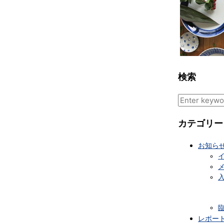
検索
Search
for:
カテゴリー
お知ら
レポー