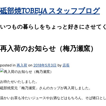
砥部焼TOBEYA スタッフブログ
いつもの暮らしをちょっと好きにさせて
再入荷のお知らせ（梅乃瀬窯）
posted in
再入荷
on
2018年5月3日
by
店長
お待たせいたしました。
砥部焼窯元「梅乃瀬窯」さんのカップが再入荷しました。
温かいお茶も冷たいジュースやお酒などはもちろん、そば猪口と