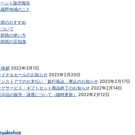
イベント販売報告
武蔵野地域のこと
季節のおすすめ
について
砥部焼の使い方
砥部焼の豆知識
ご挨拶
2022年3月1日
ァイナルセールのお知らせ
2022年2月20日
インストアでのお支払い「銀行振込」廃止のお知らせ
2022年2月17日
ングサービス・ギフトセット商品終了のお知らせ
2022年2月14日
展示品の販売・譲渡について（随時更新）
2022年2月12日
eyakishop