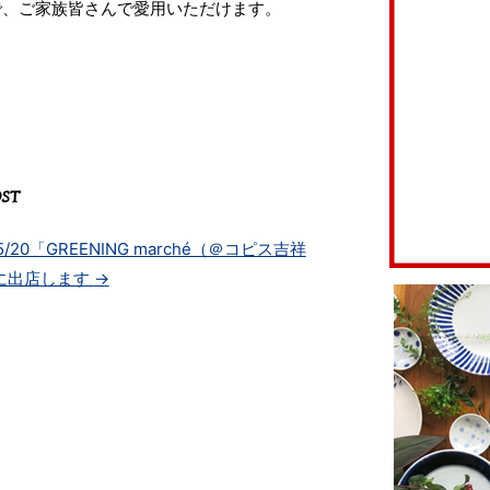
で、ご家族皆さんで愛用いただけます。
OST
05/20「GREENING marché（＠コピス吉祥
に出店します
→