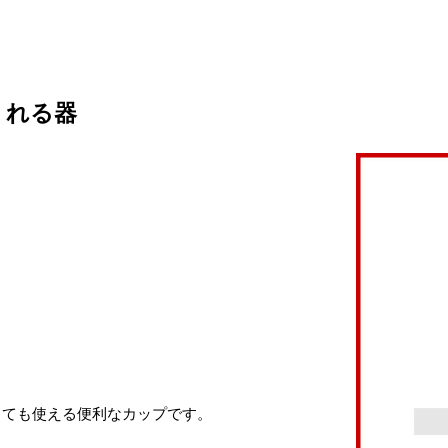
くれる器
しても使える便利なカップです。