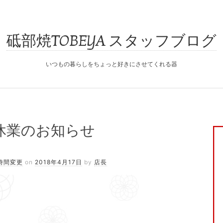
砥部焼TOBEYA スタッフブログ
いつもの暮らしをちょっと好きにさせてくれる器
 臨時休業のお知らせ
時間変更
on
2018年4月17日
by
店長