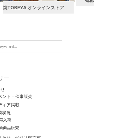
砥部
焼TOBEYA オンラインストア
リー
らせ
ベント・催事販売
ディア掲載
荷状況
再入荷
新商品販売