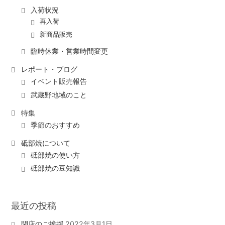
入荷状況
再入荷
新商品販売
臨時休業・営業時間変更
レポート・ブログ
イベント販売報告
武蔵野地域のこと
特集
季節のおすすめ
砥部焼について
砥部焼の使い方
砥部焼の豆知識
最近の投稿
閉店のご挨拶
2022年3月1日