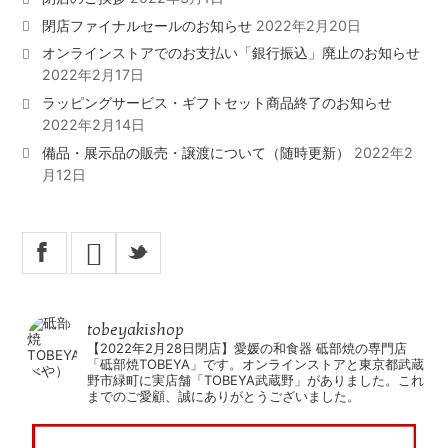
閉店ファイナルセールのお知らせ
2022年2月20日
オンラインストアでのお支払い「銀行振込」廃止のお知らせ
2022年2月17日
ラッピングサービス・ギフトセット商品終了のお知らせ
2022年2月14日
備品・展示品の販売・譲渡について（随時更新）
2022年2
月12日
X
_
tobeyakishop
【2022年2月28日閉店】愛媛の和食器 砥部焼の専門店
「砥部焼TOBEYA」です。オンラインストアと東京都武蔵
野市緑町に実店舗「TOBEYA武蔵野」がありました。これ
までのご愛顧、誠にありがとうございました。