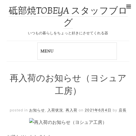
砥部焼TOBEYA スタッフブロ
グ
いつもの暮らしをちょっと好きにさせてくれる器
再入荷のお知らせ（ヨシュア
工房）
posted in
お知らせ
,
入荷状況
,
再入荷
on
2021年6月4日
by
店長