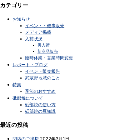
カテゴリー
お知らせ
イベント・催事販売
メディア掲載
入荷状況
再入荷
新商品販売
臨時休業・営業時間変更
レポート・ブログ
イベント販売報告
武蔵野地域のこと
特集
季節のおすすめ
砥部焼について
砥部焼の使い方
砥部焼の豆知識
最近の投稿
閉店のご挨拶
2022年3月1日