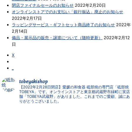
閉店ファイナルセールのお知らせ
2022年2月20日
オンラインストアでのお支払い「銀行振込」廃止のお知らせ
2022年2月17日
ラッピングサービス・ギフトセット商品終了のお知らせ
2022年
2月14日
備品・展示品の販売・譲渡について（随時更新）
2022年2月12
日
X
_
tobeyakishop
【2022年2月28日閉店】愛媛の和食器 砥部焼の専門店「砥部焼
TOBEYA」です。オンラインストアと東京都武蔵野市緑町に実店
舗「TOBEYA武蔵野」がありました。これまでのご愛顧、誠にあ
りがとうございました。