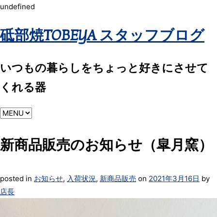
undefined
砥部焼TOBEYA スタッフブログ
いつもの暮らしをちょっと好きにさせて
くれる器
新商品販売のお知らせ（皐月窯）
posted in
お知らせ
,
入荷状況
,
新商品販売
on
2021年3月16日
by
店長