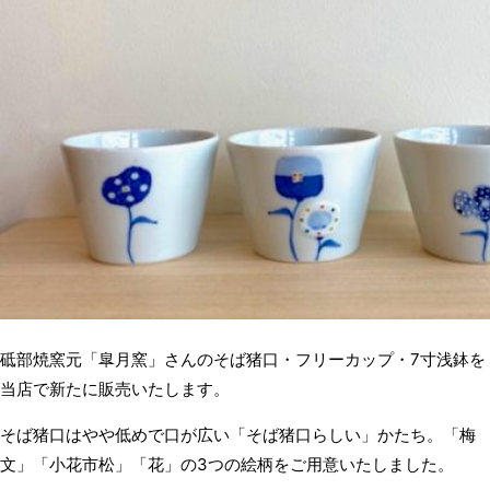
砥部焼窯元「皐月窯」さんのそば猪口・フリーカップ・7寸浅鉢を
当店で新たに販売いたします。
そば猪口はやや低めで口が広い「そば猪口らしい」かたち。「梅
文」「小花市松」「花」の3つの絵柄をご用意いたしました。