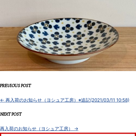
PREVIOUS POST
←
再入荷のお知らせ（ヨシュア工房）※追記(2021/03/11 10:58)
NEXT POST
再入荷のお知らせ（ヨシュア工房）
→