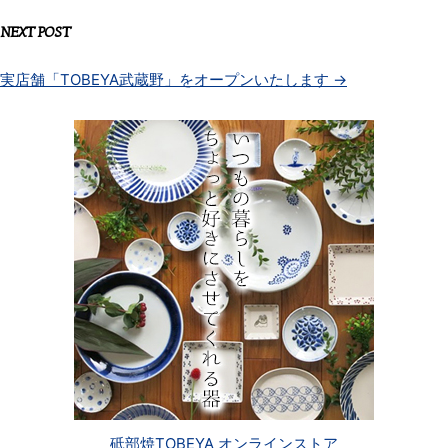
NEXT POST
実店舗「TOBEYA武蔵野」をオープンいたします
→
砥部焼TOBEYA オンラインストア