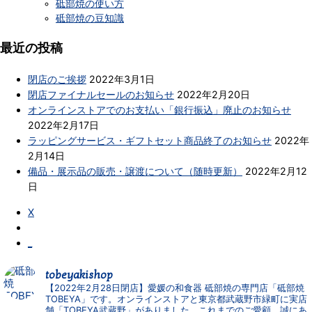
砥部焼の使い方
砥部焼の豆知識
最近の投稿
閉店のご挨拶
2022年3月1日
閉店ファイナルセールのお知らせ
2022年2月20日
オンラインストアでのお支払い「銀行振込」廃止のお知らせ
2022年2月17日
ラッピングサービス・ギフトセット商品終了のお知らせ
2022年
2月14日
備品・展示品の販売・譲渡について（随時更新）
2022年2月12
日
X
_
tobeyakishop
【2022年2月28日閉店】愛媛の和食器 砥部焼の専門店「砥部焼
TOBEYA」です。オンラインストアと東京都武蔵野市緑町に実店
舗「TOBEYA武蔵野」がありました。これまでのご愛顧、誠にあ