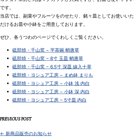
です。
当店では、副菜やフルーツをのせたり、銘々皿としてお使いいた
だけるお皿や小鉢をご用意しております。
ぜひ、各うつわのページでくわしくご覧ください。
砥部焼・千山窯 − 平茶碗 蛸唐草
砥部焼・千山窯 − 8寸 玉皿 蛸唐草
砥部焼・千山窯 − 6.5寸 深皿 線入十草
砥部焼・ヨシュア工房 − まめ鉢 まりも
砥部焼・ヨシュア工房 − 小鉢 浅 内白
砥部焼・ヨシュア工房 − 小鉢 深 内白
砥部焼・ヨシュア工房 − 5寸皿 内白
PREVIOUS POST
←
新商品販売のお知らせ