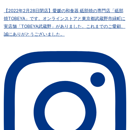
【2022年2月28日閉店】愛媛の和食器 砥部焼の専門店「砥部
焼TOBEYA」です。オンラインストアと東京都武蔵野市緑町に
実店舗「TOBEYA武蔵野」がありました。これまでのご愛顧、
誠にありがとうございました。