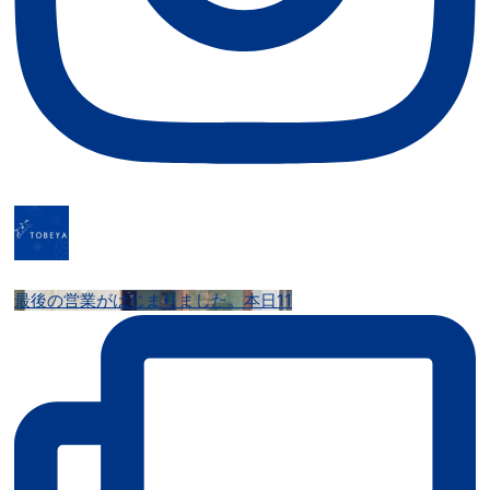
最後の営業がはじまりました。本日11