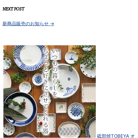
NEXT POST
新商品販売のお知らせ
→
砥部焼TOBEYA オ