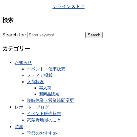
ンラインストア
検索
Search for:
カテゴリー
お知らせ
イベント・催事販売
メディア掲載
入荷状況
再入荷
新商品販売
臨時休業・営業時間変更
レポート・ブログ
イベント販売報告
武蔵野地域のこと
特集
季節のおすすめ