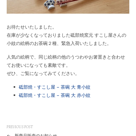
お待たせいたしました。
在庫が少なくなっておりました砥部焼窯元 すこし屋さんの
小紋の絵柄のお茶碗２種、緊急入荷いたしました。
人気の絵柄で、同じ絵柄の他のうつわやお箸置きと合わせ
てお使いになっても素敵です。
ぜひ、ご覧になってみてください。
砥部焼・すこし屋 − 茶碗 大 青小紋
砥部焼・すこし屋 − 茶碗 大 赤小紋
PREVIOUS POST
←
新商品販売のお知らせ