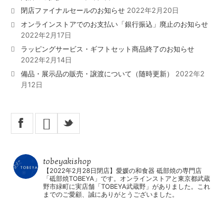
閉店ファイナルセールのお知らせ
2022年2月20日
オンラインストアでのお支払い「銀行振込」廃止のお知らせ
2022年2月17日
ラッピングサービス・ギフトセット商品終了のお知らせ
2022年2月14日
備品・展示品の販売・譲渡について（随時更新）
2022年2
月12日
X
_
tobeyakishop
【2022年2月28日閉店】愛媛の和食器 砥部焼の専門店
「砥部焼TOBEYA」です。オンラインストアと東京都武蔵
野市緑町に実店舗「TOBEYA武蔵野」がありました。これ
までのご愛顧、誠にありがとうございました。