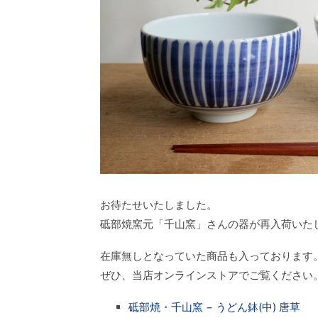
お待たせいたしました。
砥部焼窯元「千山窯」さんの器が再入荷いた
在庫無しとなっていた商品も入っております
ぜひ、当店オンラインストアでご覧ください
砥部焼・千山窯 − うどん鉢(中) 唐草