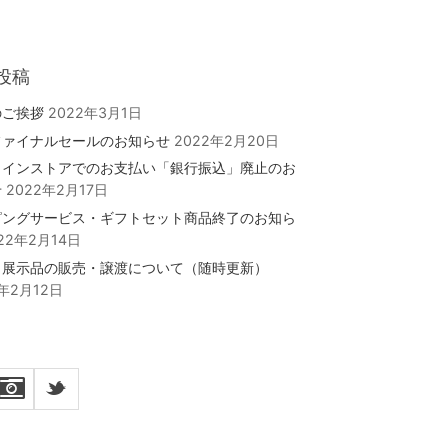
投稿
のご挨拶
2022年3月1日
ファイナルセールのお知らせ
2022年2月20日
ラインストアでのお支払い「銀行振込」廃止のお
せ
2022年2月17日
ピングサービス・ギフトセット商品終了のお知ら
22年2月14日
・展示品の販売・譲渡について（随時更新）
2年2月12日
_