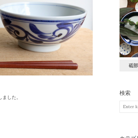
砥部
検索
しました。
。
。