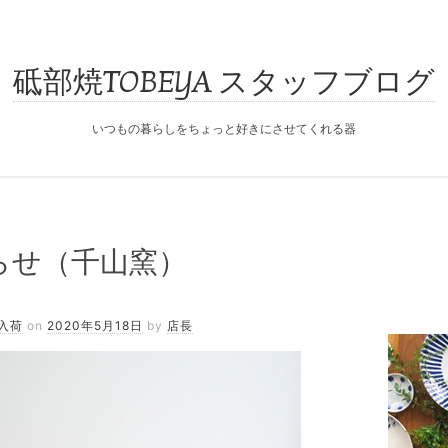
砥部焼TOBEYA スタッフブログ
いつもの暮らしをちょっと好きにさせてくれる器
らせ（千山窯）
入荷
on
2020年5月18日
by
店長