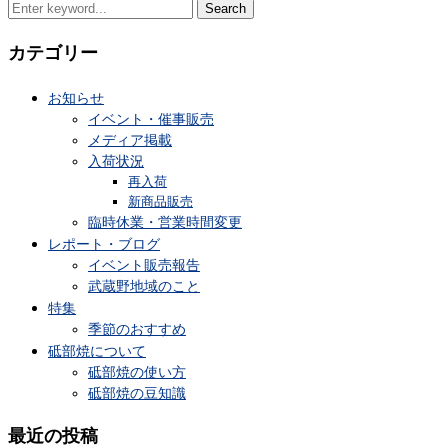
Search
for:
カテゴリー
お知らせ
イベント・催事販売
メディア掲載
入荷状況
再入荷
新商品販売
臨時休業・営業時間変更
レポート・ブログ
イベント販売報告
武蔵野地域のこと
特集
季節のおすすめ
砥部焼について
砥部焼の使い方
砥部焼の豆知識
最近の投稿