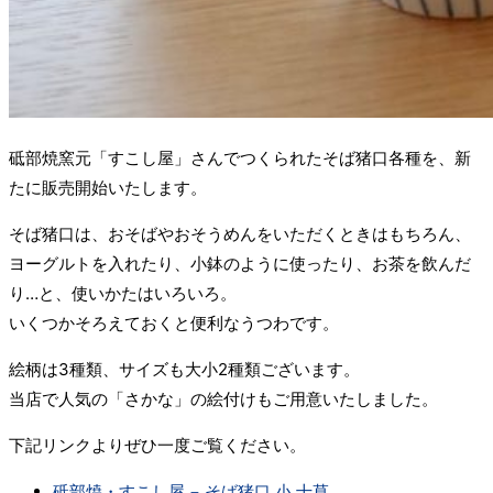
砥部焼窯元「すこし屋」さんでつくられたそば猪口各種を、新
たに販売開始いたします。
そば猪口は、おそばやおそうめんをいただくときはもちろん、
ヨーグルトを入れたり、小鉢のように使ったり、お茶を飲んだ
り…と、使いかたはいろいろ。
いくつかそろえておくと便利なうつわです。
絵柄は3種類、サイズも大小2種類ございます。
当店で人気の「さかな」の絵付けもご用意いたしました。
下記リンクよりぜひ一度ご覧ください。
砥部焼・すこし屋 − そば猪口 小 十草