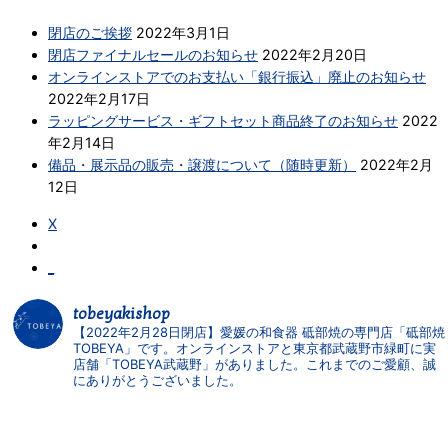
閉店のご挨拶
2022年3月1日
閉店ファイナルセールのお知らせ
2022年2月20日
オンラインストアでのお支払い「銀行振込」廃止のお知らせ
2022年2月17日
ラッピングサービス・ギフトセット商品終了のお知らせ
2022
年2月14日
備品・展示品の販売・譲渡について（随時更新）
2022年2月
12日
X
_
tobeyakishop
【2022年2月28日閉店】愛媛の和食器 砥部焼の専門店「砥部焼
TOBEYA」です。オンラインストアと東京都武蔵野市緑町に実
店舗「TOBEYA武蔵野」がありました。これまでのご愛顧、誠
にありがとうございました。