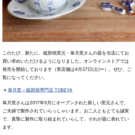
このたび、新たに、砥部焼窯元・皐月窯さんの器を当店にてお
買い求めいただけるようになりました。オンラインストアでは
発売を開始しております（実店舗は4月27日(土)〜）。ぜひ、ご
覧になってください。
→
皐月窯 – 砥部焼専門店 TOBEYA
皐月窯さんは2017年5月にオープンされた新しい窯元さんで、
ご夫婦で製作されていらっしゃいます。お二人ともとても誠実
で、真摯に製作に取り組まれていらして、それが器に表れてい
ます。