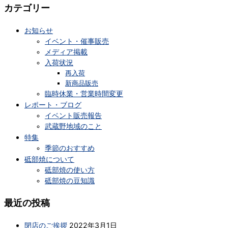
カテゴリー
お知らせ
イベント・催事販売
メディア掲載
入荷状況
再入荷
新商品販売
臨時休業・営業時間変更
レポート・ブログ
イベント販売報告
武蔵野地域のこと
特集
季節のおすすめ
砥部焼について
砥部焼の使い方
砥部焼の豆知識
最近の投稿
閉店のご挨拶
2022年3月1日