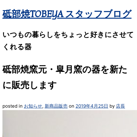
砥部焼TOBEYA スタッフブログ
いつもの暮らしをちょっと好きにさせて
くれる器
砥部焼窯元・皐月窯の器を新た
に販売します
posted in
お知らせ
,
新商品販売
on
2019年4月25日
by
店長