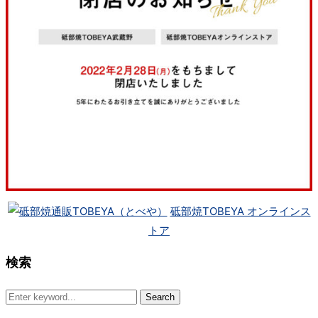
砥部焼TOBEYA オンラインス
トア
検索
Search
for: