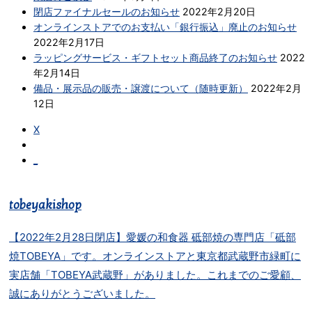
閉店ファイナルセールのお知らせ
2022年2月20日
オンラインストアでのお支払い「銀行振込」廃止のお知らせ
2022年2月17日
ラッピングサービス・ギフトセット商品終了のお知らせ
2022
年2月14日
備品・展示品の販売・譲渡について（随時更新）
2022年2月
12日
X
_
tobeyakishop
【2022年2月28日閉店】愛媛の和食器 砥部焼の専門店「砥部
焼TOBEYA」です。オンラインストアと東京都武蔵野市緑町に
実店舗「TOBEYA武蔵野」がありました。これまでのご愛顧、
誠にありがとうございました。