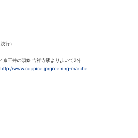
雨天決行）
／京王井の頭線 吉祥寺駅より歩いて2分
：
http://www.coppice.jp/greening-marche