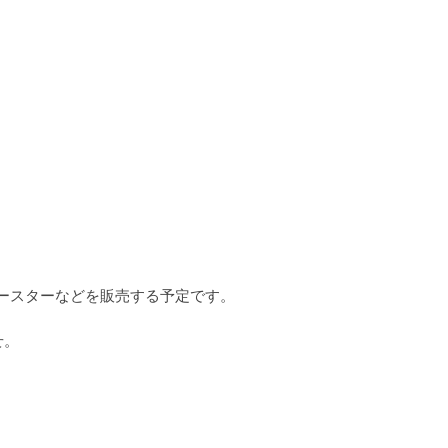
ースターなどを販売する予定です。
せ。