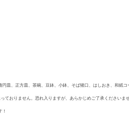
楕円皿、正方皿、茶碗、豆鉢、小鉢、そば猪口、はしおき、和紙コ
承っておりません。恐れ入りますが、あらかじめご了承くださいま
す！