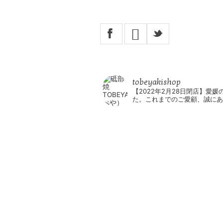
X
_
tobeyakishop
【2022年2月28日閉店】愛
た。これまでのご愛顧、誠にあ