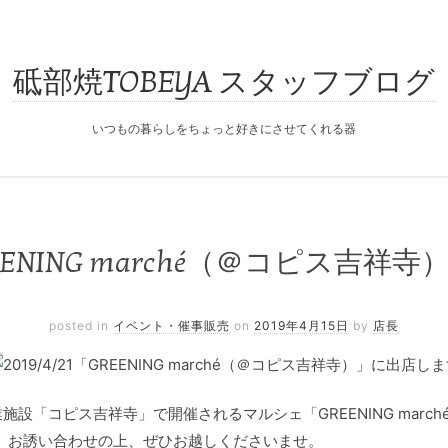
砥部焼TOBEYA スタッフブログ
いつもの暮らしをちょっと好きにさせてくれる器
「GREENING marché（＠コピス吉
posted in
イベント・催事販売
on
2019年4月15日
by
店長
商業施設「コピス吉祥寺」で開催されるマルシェ「GREENING ma
。お誘い合わせの上、ぜひお越しくださいませ。