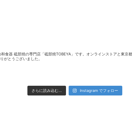
媛の和食器 砥部焼の専門店「砥部焼TOBEYA」です。オンラインストアと東京
りがとうございました。
さらに読み込む...
Instagram でフォロー