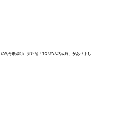
都武蔵野市緑町に実店舗「TOBEYA武蔵野」がありまし