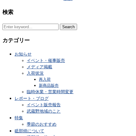
検索
Search
for:
カテゴリー
お知らせ
イベント・催事販売
メディア掲載
入荷状況
再入荷
新商品販売
臨時休業・営業時間変更
レポート・ブログ
イベント販売報告
武蔵野地域のこと
特集
季節のおすすめ
砥部焼について