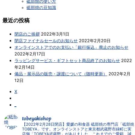
砥部焼の使い方
砥部焼の豆知識
最近の投稿
閉店のご挨拶
2022年3月1日
閉店ファイナルセールのお知らせ
2022年2月20日
オンラインストアでのお支払い「銀行振込」廃止のお知らせ
2022年2月17日
ラッピングサービス・ギフトセット商品終了のお知らせ
2022
年2月14日
備品・展示品の販売・譲渡について（随時更新）
2022年2月
12日
X
_
tobeyakishop
【2022年2月28日閉店】愛媛の和食器 砥部焼の専門店「砥部焼
TOBEYA」です。オンラインストアと東京都武蔵野市緑町に実
店舗「TOBEYA武蔵野」がありました。これまでのご愛顧、誠