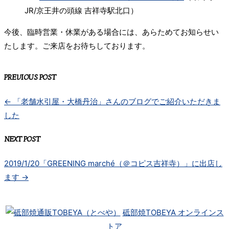
JR/京王井の頭線 吉祥寺駅北口）
今後、臨時営業・休業がある場合には、あらためてお知らせい
たします。ご来店をお待ちしております。
PREVIOUS POST
←
「老舗水引屋・大橋丹治」さんのブログでご紹介いただきま
した
NEXT POST
2019/1/20「GREENING marché（＠コピス吉祥寺）」に出店し
ます
→
砥部焼TOBEYA オンラインス
トア