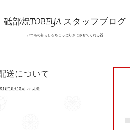
砥部焼TOBEYA スタッフブログ
いつもの暮らしをちょっと好きにさせてくれる器
配送について
2018年8月10日
by
店長