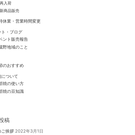
再入荷
新商品販売
時休業・営業時間変更
ート・ブログ
ベント販売報告
蔵野地域のこと
節のおすすめ
焼について
部焼の使い方
部焼の豆知識
投稿
のご挨拶
2022年3月1日