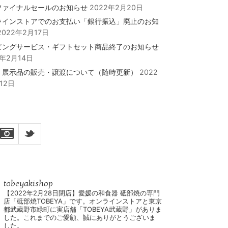
ファイナルセールのお知らせ
2022年2月20日
ラインストアでのお支払い「銀行振込」廃止のお知
2022年2月17日
ピングサービス・ギフトセット商品終了のお知らせ
2年2月14日
・展示品の販売・譲渡について（随時更新）
2022
12日
_
tobeyakishop
【2022年2月28日閉店】愛媛の和食器 砥部焼の専門
店「砥部焼TOBEYA」です。オンラインストアと東京
都武蔵野市緑町に実店舗「TOBEYA武蔵野」がありま
した。これまでのご愛顧、誠にありがとうございま
した。