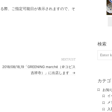
さる際、ご指定可能日が表示されますので、そ
検索
NEXT POST
2018/08/18,19「GREENING marché（＠コピス
吉祥寺）」に出店します
→
カテゴ
お知
イ
メ
入