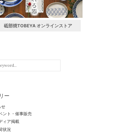
砥部焼TOBEYA オンラインストア
リー
らせ
ベント・催事販売
ディア掲載
荷状況