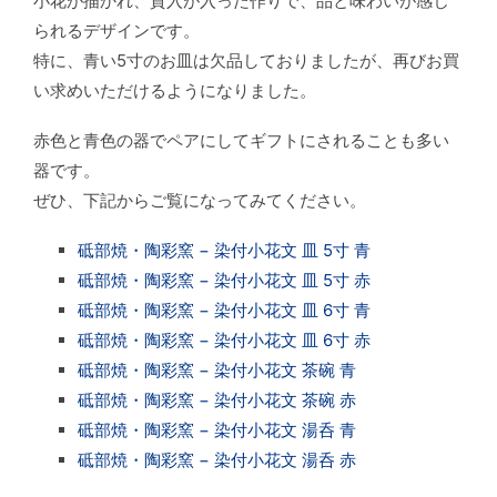
小花が描かれ、貫入が入った作りで、品と味わいが感じ
られるデザインです。
特に、青い5寸のお皿は欠品しておりましたが、再びお買
い求めいただけるようになりました。
赤色と青色の器でペアにしてギフトにされることも多い
器です。
ぜひ、下記からご覧になってみてください。
砥部焼・陶彩窯 − 染付小花文 皿 5寸 青
砥部焼・陶彩窯 − 染付小花文 皿 5寸 赤
砥部焼・陶彩窯 − 染付小花文 皿 6寸 青
砥部焼・陶彩窯 − 染付小花文 皿 6寸 赤
砥部焼・陶彩窯 − 染付小花文 茶碗 青
砥部焼・陶彩窯 − 染付小花文 茶碗 赤
砥部焼・陶彩窯 − 染付小花文 湯呑 青
砥部焼・陶彩窯 − 染付小花文 湯呑 赤