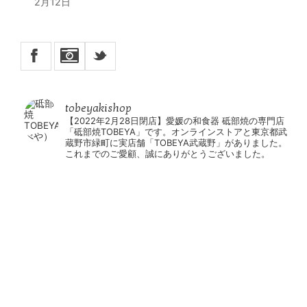
2月12日
X
_
tobeyakishop
【2022年2月28日閉店】愛媛の和食器 砥部焼の専門店
「砥部焼TOBEYA」です。オンラインストアと東京都武
蔵野市緑町に実店舗「TOBEYA武蔵野」がありました。
これまでのご愛顧、誠にありがとうございました。